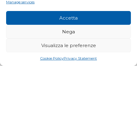
Manage services
Parapetti anticaduta
Accetta
Nega
Visualizza le preferenze
Cookie Policy
Privacy Statement