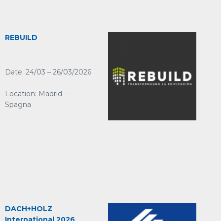
REBUILD
Date: 24/03 – 26/03/2026
Location: Madrid –
Spagna
DACH+HOLZ
International 2026