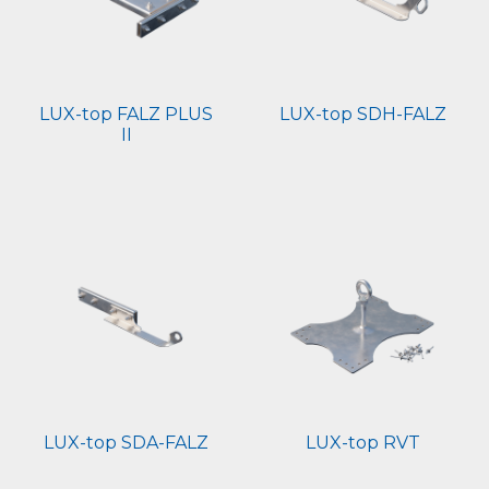
LUX-top FALZ PLUS
LUX-top SDH-FALZ
II
LUX-top SDA-FALZ
LUX-top RVT