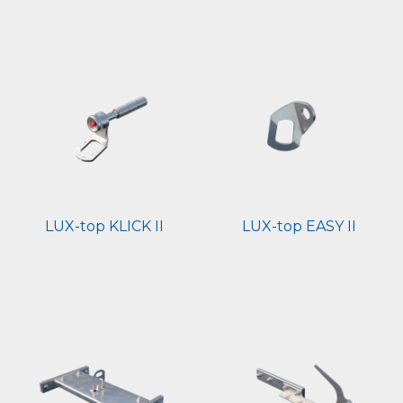
LUX-top KLICK II
LUX-top EASY II