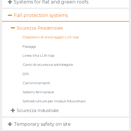
Systems for flat and green roofs
Fall protection systems
Sicurezza Residenziale
Dispositivi di ancoraggio LUX-top
Fissaggi
Linea Vita LUX-top
Ganci di sicurezza sottotegola
DPI
Camminamenti
Sistemi fermaneve
Sottostrutture per moduli fotovoltaici
Sicurezza Industriale
Temporary safety on site