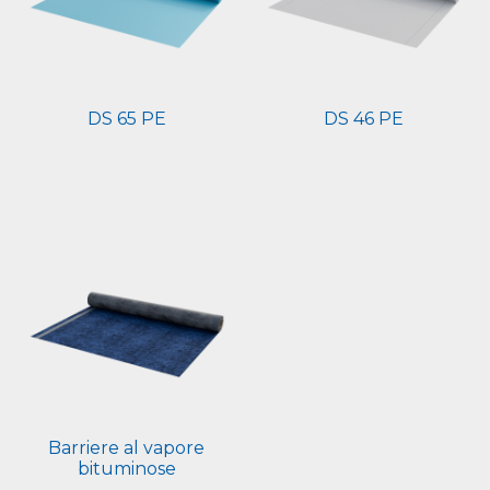
DS 65 PE
DS 46 PE
Barriere al vapore
bituminose