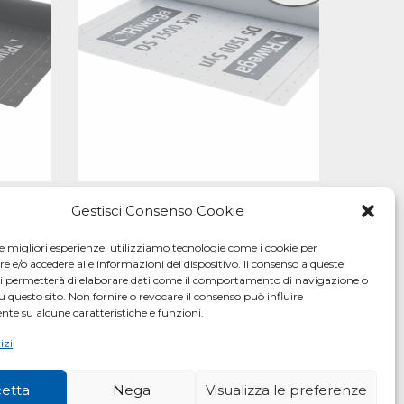
Gestisci Consenso Cookie
le migliori esperienze, utilizziamo tecnologie come i cookie per
 di
e/o accedere alle informazioni del dispositivo. Il consenso a queste
ci permetterà di elaborare dati come il comportamento di navigazione o
u questo sito. Non fornire o revocare il consenso può influire
te su alcune caratteristiche e funzioni.
izi
etta
Nega
Visualizza le preferenze