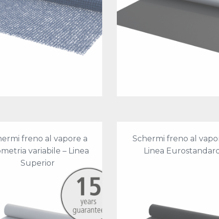
ermi freno al vapore a
Schermi freno al vapo
ometria variabile – Linea
Linea Eurostandar
Superior