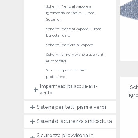
Schermi freno al vapore a
igrometria variabile – Linea
Superior
Schermi freno al vapore – Linea
Eurostandard
Schermi barriera al vapore
Schermi e membrane traspiranti
autoadesivi
Soluzioni provvisorie di
protezione
Impermeabilità acqua-aria-
Sch
vento
igr
Sistemi per tetti piani e verdi
Sistemi di sicurezza anticaduta
Sicurezza provvisoria in