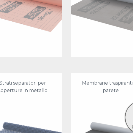
Strati separatori per
Membrane traspiranti
coperture in metallo
parete