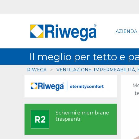
AZIENDA
Il meglio per tetto e p
RIWEGA
>
VENTILAZIONE, IMPERMEABILITÀ, 
Me
t
Schermi e membrane
traspiranti