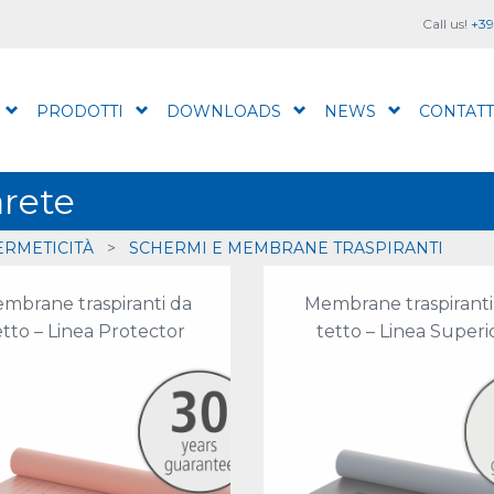
Call us!
+39
PRODOTTI
DOWNLOADS
NEWS
CONTATT
arete
ERMETICITÀ
>
SCHERMI E MEMBRANE TRASPIRANTI
mbrane traspiranti da
Membrane traspiranti
etto – Linea Protector
tetto – Linea Superi