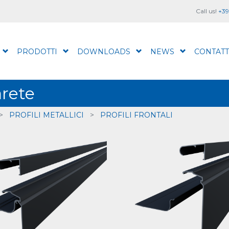
Call us!
+39
PRODOTTI
DOWNLOADS
NEWS
CONTATT
arete
>
PROFILI METALLICI
>
PROFILI FRONTALI