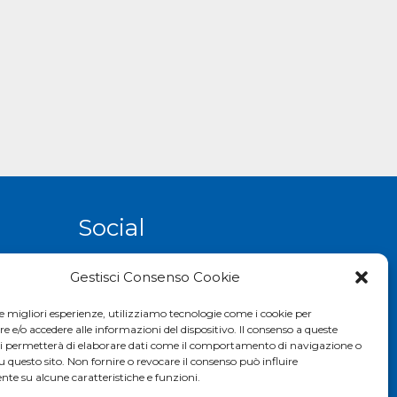
Social
Gestisci Consenso Cookie
le migliori esperienze, utilizziamo tecnologie come i cookie per
e/o accedere alle informazioni del dispositivo. Il consenso a queste
ci permetterà di elaborare dati come il comportamento di navigazione o
u questo sito. Non fornire o revocare il consenso può influire
te su alcune caratteristiche e funzioni.