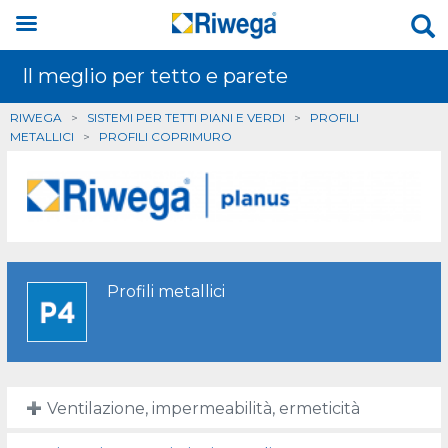
Il meglio per tetto e parete
RIWEGA
>
SISTEMI PER TETTI PIANI E VERDI
>
PROFILI
METALLICI
>
PROFILI COPRIMURO
Profili metallici
Ventilazione, impermeabilità, ermeticità