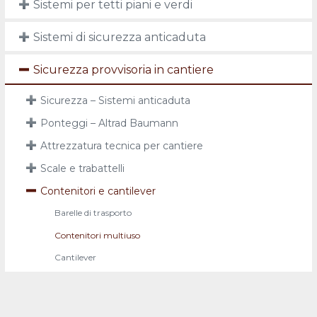
Sistemi per tetti piani e verdi
Sistemi di sicurezza anticaduta
Sicurezza provvisoria in cantiere
Sicurezza – Sistemi anticaduta
Ponteggi – Altrad Baumann
Attrezzatura tecnica per cantiere
Scale e trabattelli
Contenitori e cantilever
Barelle di trasporto
Contenitori multiuso
Cantilever