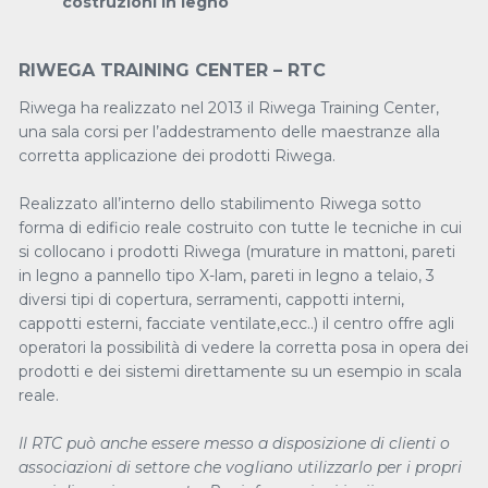
costruzioni in legno
RIWEGA TRAINING CENTER – RTC
Riwega ha realizzato nel 2013 il Riwega Training Center,
una sala corsi per l’addestramento delle maestranze alla
corretta applicazione dei prodotti Riwega.
Realizzato all’interno dello stabilimento Riwega sotto
forma di edificio reale costruito con tutte le tecniche in cui
si collocano i prodotti Riwega (murature in mattoni, pareti
in legno a pannello tipo X-lam, pareti in legno a telaio, 3
diversi tipi di copertura, serramenti, cappotti interni,
cappotti esterni, facciate ventilate,ecc..) il centro offre agli
operatori la possibilità di vedere la corretta posa in opera dei
prodotti e dei sistemi direttamente su un esempio in scala
reale.
Il RTC può anche essere messo a disposizione di clienti o
associazioni di settore che vogliano utilizzarlo per i propri