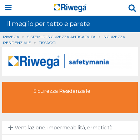
Il meglio per tetto e parete
RIWEGA
>
SISTEMI DI SICUREZZA ANTICADUTA
>
SICUREZZA
RESIDENZIALE
>
FISSAGGI
Sicurezza Residenziale
Ventilazione, impermeabilità, ermeticità