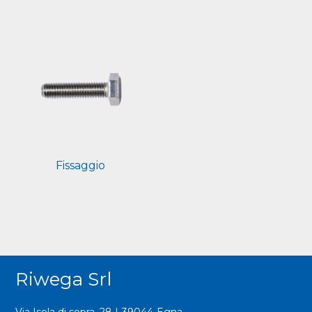
Fissaggio
Riwega Srl