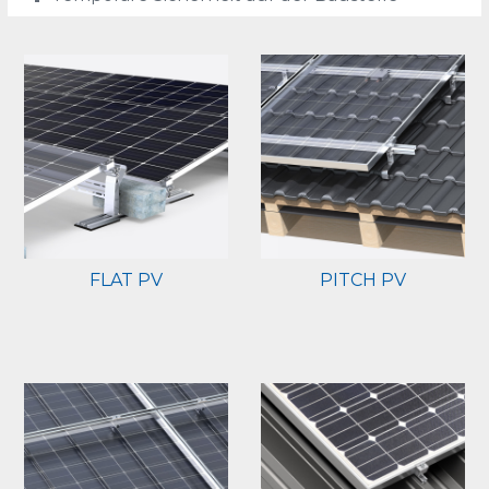
FLAT PV
PITCH PV