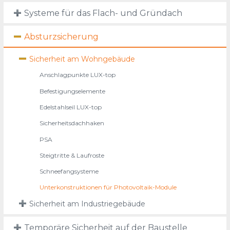
Systeme für das Flach- und Gründach
Absturzsicherung
Sicherheit am Wohngebäude
Anschlagpunkte LUX-top
Befestigungselemente
Edelstahlseil LUX-top
Sicherheitsdachhaken
PSA
Steigtritte & Laufroste
Schneefangsysteme
Unterkonstruktionen für Photovoltaik-Module
Sicherheit am Industriegebäude
Temporäre Sicherheit auf der Baustelle