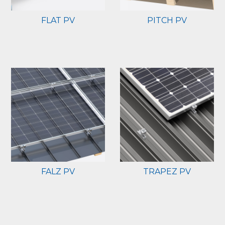
FLAT PV
PITCH PV
FALZ PV
TRAPEZ PV