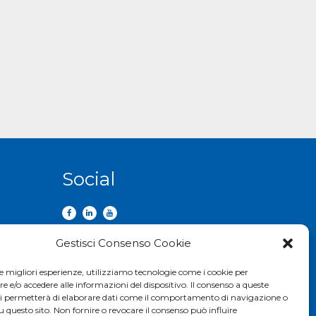
Social
Gestisci Consenso Cookie
le migliori esperienze, utilizziamo tecnologie come i cookie per
e/o accedere alle informazioni del dispositivo. Il consenso a queste
ci permetterà di elaborare dati come il comportamento di navigazione o
u questo sito. Non fornire o revocare il consenso può influire