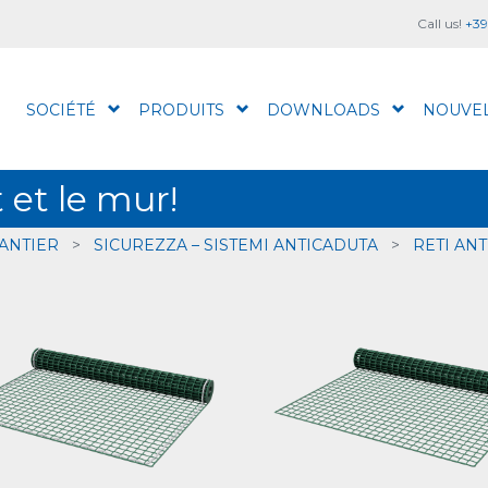
Call us!
+39
SOCIÉTÉ
PRODUITS
DOWNLOADS
NOUVE
t et le mur!
ANTIER
>
SICUREZZA – SISTEMI ANTICADUTA
>
RETI AN