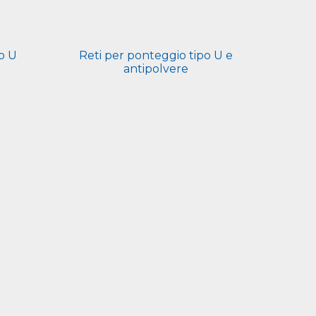
po U
Reti per ponteggio tipo U e
antipolvere