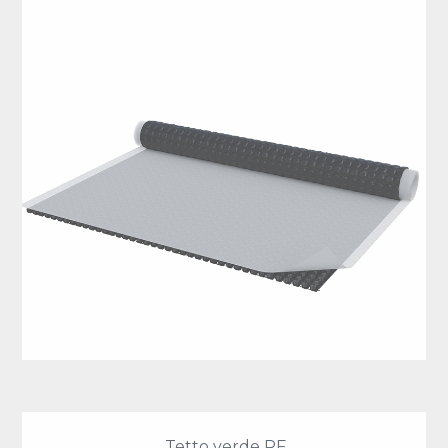
Tetto verde RF