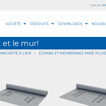
Call us!
+39
SOCIÉTÉ
PRODUITS
DOWNLOADS
NOUVE
t et le mur!
ANCHÉITÉ À L’AIR
>
ECRANS ET MEMBRANES PARE-PLUI