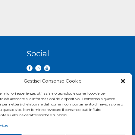
Social
Gestisci Consenso Cookie
le migliori esperienze, utilizziamo tecnologie come i cookie per
e/o accedere alle informazioni del dispositivo. Il consenso a queste
ci permetterà di elaborare dati come il comportamento di navigazione o
u questo sito. Non fornire o revocare il consenso può influire
te su alcune caratteristiche e funzioni.
rvices