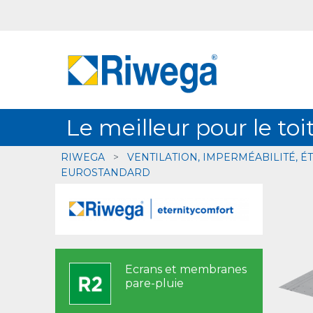
Le meilleur pour le toi
RIWEGA
>
VENTILATION, IMPERMÉABILITÉ, ÉT
EUROSTANDARD
Ecrans et membranes
pare-pluie