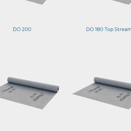
DO 200
DO 180 Top Strea