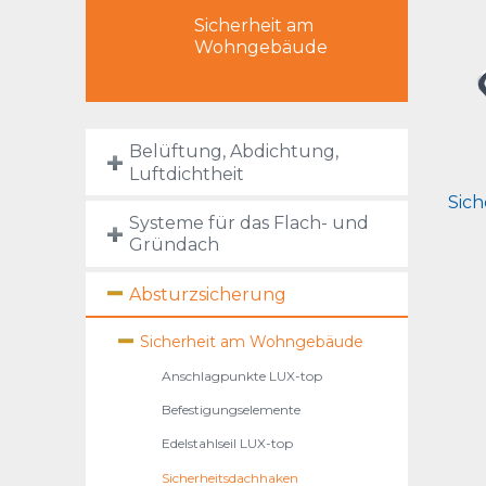
Sicherheit am
Wohngebäude
Belüftung, Abdichtung,
Luftdichtheit
Sic
Systeme für das Flach- und
Gründach
Absturzsicherung
Sicherheit am Wohngebäude
Anschlagpunkte LUX-top
Befestigungselemente
Edelstahlseil LUX-top
Sicherheitsdachhaken