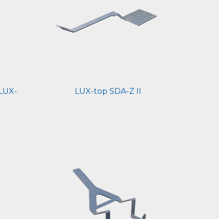
LUX-
LUX-top SDA-Z II