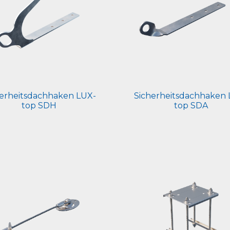
herheitsdachhaken LUX-
Sicherheitsdachhaken 
top SDH
top SDA