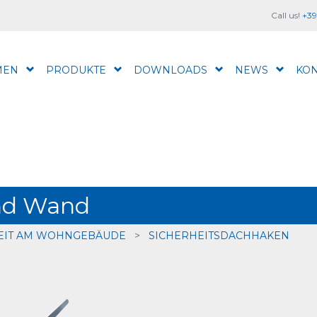
Call us!
+39
MEN
PRODUKTE
DOWNLOADS
NEWS
KON
und Wand
EIT AM WOHNGEBÄUDE
>
SICHERHEITSDACHHAKEN