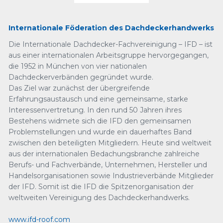
Internationale Föderation des Dachdeckerhandwerks
Die Internationale Dachdecker-Fachvereinigung – IFD – ist
aus einer internationalen Arbeitsgruppe hervorgegangen,
die 1952 in München von vier nationalen
Dachdeckerverbänden gegründet wurde.
Das Ziel war zunächst der übergreifende
Erfahrungsaustausch und eine gemeinsame, starke
Interessenvertretung. In den rund 50 Jahren ihres
Bestehens widmete sich die IFD den gemeinsamen
Problemstellungen und wurde ein dauerhaftes Band
zwischen den beteiligten Mitgliedern. Heute sind weltweit
aus der internationalen Bedachungsbranche zahlreiche
Berufs- und Fachverbände, Unternehmen, Hersteller und
Handelsorganisationen sowie Industrieverbände Mitglieder
der IFD. Somit ist die IFD die Spitzenorganisation der
weltweiten Vereinigung des Dachdeckerhandwerks.
www.ifd-roof.com