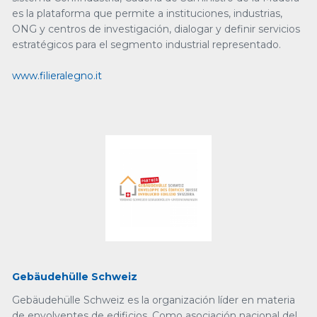
es la plataforma que permite a instituciones, industrias,
ONG y centros de investigación, dialogar y definir servicios
estratégicos para el segmento industrial representado.
www.filieralegno.it
Gebäudehülle Schweiz
Gebäudehülle Schweiz es la organización líder en materia
de envolventes de edificios. Como asociación nacional del