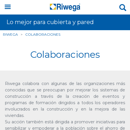
Lo mejor para cubierta y pared
RIWEGA
>
COLABORACIONES
Colaboraciones
Riwega colabora con algunas de las organizaciones más
conocidas que se preocupan por mejorar los sistemas de
construcción a través de la creación de eventos y
programas de formación dirigidos a todos los operadores
involucrados en la construcción y en la mejora de las
viviendas.
Su acción también está dirigida a promover iniciativas para
sensibilizar y empoderar a la población sobre el ahorro de