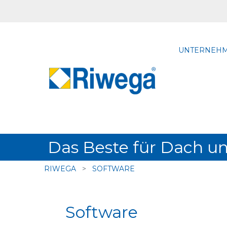
UNTERNEH
Das Beste für Dach 
RIWEGA
>
SOFTWARE
Software