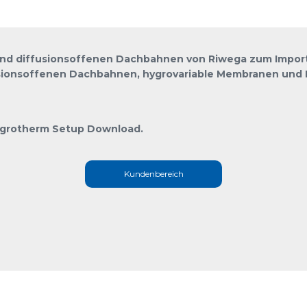
d diffusionsoffenen Dachbahnen von Riwega zum Import 
sionsoffenen Dachbahnen, hygrovariable Membranen und 
Hygrotherm Setup Download.
Kundenbereich