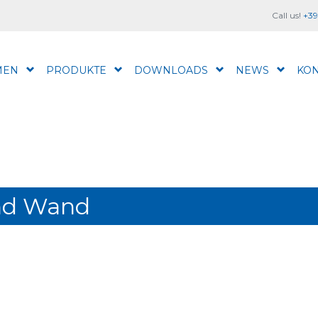
Call us!
+39
MEN
PRODUKTE
DOWNLOADS
NEWS
KON
und Wand