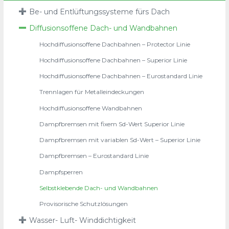
Be- und Entlüftungssysteme fürs Dach
Diffusionsoffene Dach- und Wandbahnen
Hochdiffusionsoffene Dachbahnen – Protector Linie
Hochdiffusionsoffene Dachbahnen – Superior Linie
Hochdiffusionsoffene Dachbahnen – Eurostandard Linie
Trennlagen für Metalleindeckungen
Hochdiffusionsoffene Wandbahnen
Dampfbremsen mit fixem Sd-Wert Superior Linie
Dampfbremsen mit variablen Sd-Wert – Superior Linie
Dampfbremsen – Eurostandard Linie
Dampfsperren
Selbstklebende Dach- und Wandbahnen
Provisorische Schutzlösungen
Wasser- Luft- Winddichtigkeit