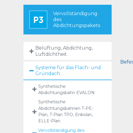
Vervollständigung
des
Abdichtungspakets
Belüftung, Abdichtung,
Luftdichtheit
Befes
Systeme für das Flach- und
Gründach
Synthetische
Abdichtungsbahn EVALON
Synthetische
Abdichtungsbahnen T-PE-
Plan, T-Plan TPO, Enkolan,
ELLE-Plan
Vervollständigung des