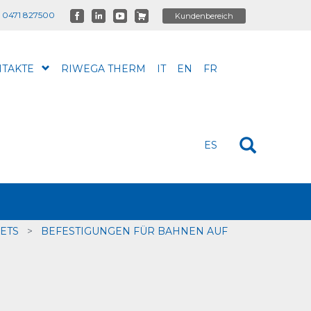
 0471 827500
TAKTE
RIWEGA THERM
IT
EN
FR
ES
ETS
>
BEFESTIGUNGEN FÜR BAHNEN AUF