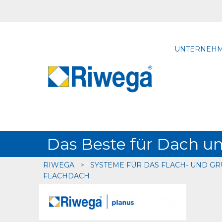
UNTERNEH
Das Beste für Dach 
RIWEGA
>
SYSTEME FÜR DAS FLACH- UND G
FLACHDACH