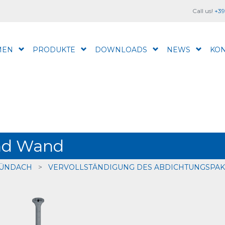
Call us!
+39
MEN
PRODUKTE
DOWNLOADS
NEWS
KON
und Wand
RÜNDACH
>
VERVOLLSTÄNDIGUNG DES ABDICHTUNGSPAK