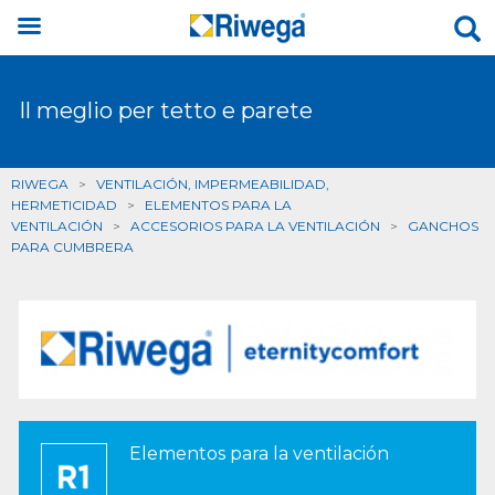
Il meglio per tetto e parete
RIWEGA
>
VENTILACIÓN, IMPERMEABILIDAD,
HERMETICIDAD
>
ELEMENTOS PARA LA
VENTILACIÓN
>
ACCESORIOS PARA LA VENTILACIÓN
>
GANCHOS
PARA CUMBRERA
Elementos para la ventilación