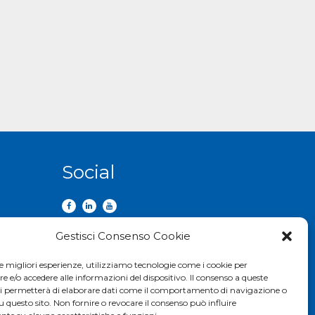
Social
Gestisci Consenso Cookie
le migliori esperienze, utilizziamo tecnologie come i cookie per
e/o accedere alle informazioni del dispositivo. Il consenso a queste
ci permetterà di elaborare dati come il comportamento di navigazione o
u questo sito. Non fornire o revocare il consenso può influire