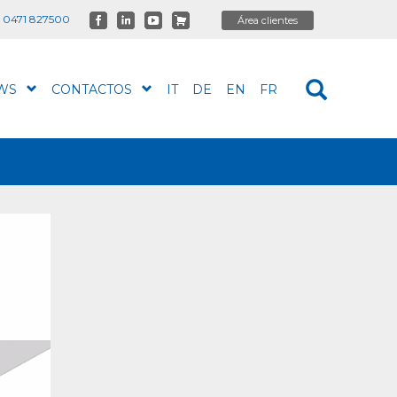
 0471 827500
WS
CONTACTOS
IT
DE
EN
FR