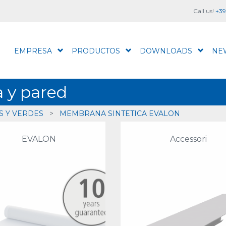
Call us!
+39
EMPRESA
PRODUCTOS
DOWNLOADS
NE
a y pared
S Y VERDES
>
MEMBRANA SINTETICA EVALON
EVALON
Accessori