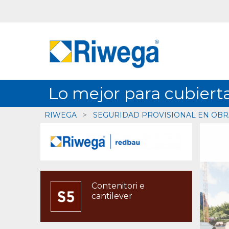
Lo mejor para cubiert
RIWEGA
>
SEGURIDAD PROVISIONAL EN OBR
Contenitori e
cantilever