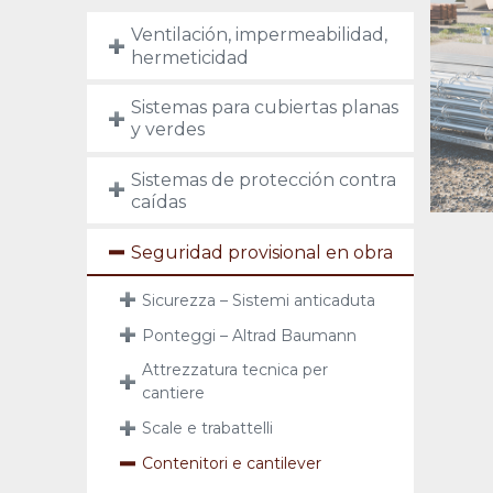
Ventilación, impermeabilidad,
hermeticidad
Sistemas para cubiertas planas
y verdes
Sistemas de protección contra
caídas
Seguridad provisional en obra
Sicurezza – Sistemi anticaduta
Ponteggi – Altrad Baumann
Attrezzatura tecnica per
cantiere
Scale e trabattelli
Contenitori e cantilever