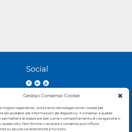
Social
Gestisci Consenso Cookie
le migliori esperienze, utilizziamo tecnologie come i cookie per
e/o accedere alle informazioni del dispositivo. Il consenso a queste
ci permetterà di elaborare dati come il comportamento di navigazione o
u questo sito. Non fornire o revocare il consenso può influire
te su alcune caratteristiche e funzioni.