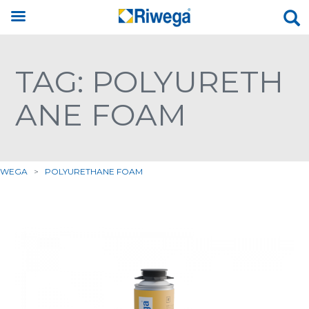
TAG: POLYURETH
ANE FOAM
IWEGA
>
POLYURETHANE FOAM