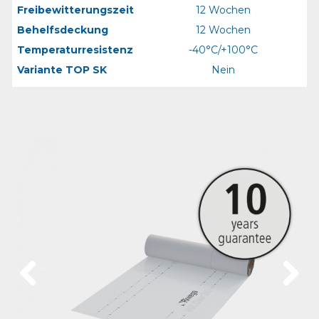
Freibewitterungszeit
12 Wochen
Behelfsdeckung
12 Wochen
Temperaturresistenz
-40°C/+100°C
Variante TOP SK
Nein
Previous
Next