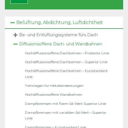
Belüftung, Abdichtung, Luftdichtheit
Be- und Entlüftungssysteme fürs Dach
Diffusionsoffene Dach- und Wandbahnen
Hochdiffusionsoffene Dachbahnen – Protector Linie
Hochdiffusionsoffene Dachbahnen – Superior Linie
Hochdiffusionsoffene Dachbahnen – Eurostandard
Linie
Trennlagen für Metalleindeckungen
Hochdiffusionsoffene Wandbahnen
Dampfbremsen mit fixem Sd-Wert Superior Linie
Dampfbremsen mit variablen Sd-Wert – Superior
Linie
Dampfbremsen – Eurostandard Linie