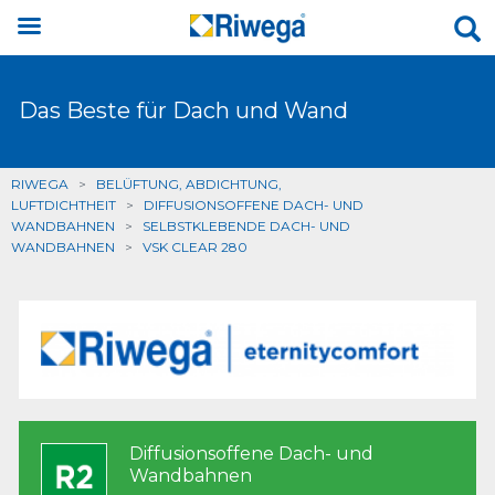
Das Beste für Dach und Wand
RIWEGA
>
BELÜFTUNG, ABDICHTUNG,
LUFTDICHTHEIT
>
DIFFUSIONSOFFENE DACH- UND
WANDBAHNEN
>
SELBSTKLEBENDE DACH- UND
WANDBAHNEN
>
VSK CLEAR 280
Diffusionsoffene Dach- und
Wandbahnen