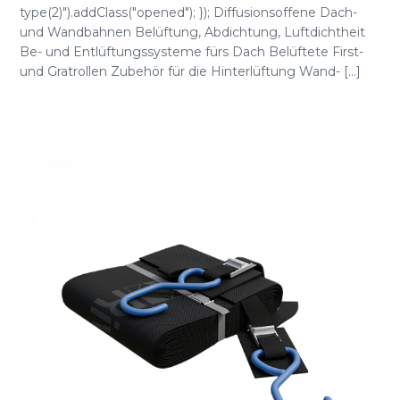
type(2)").addClass("opened"); }); Diffusionsoffene Dach-
und Wandbahnen Belüftung, Abdichtung, Luftdichtheit
Be- und Entlüftungssysteme fürs Dach Belüftete First-
und Gratrollen Zubehör für die Hinterlüftung Wand- [...]