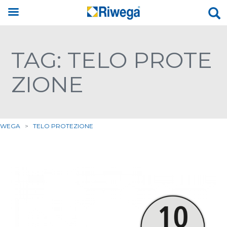
TAG: TELO PROTE
ZIONE
IWEGA
>
TELO PROTEZIONE