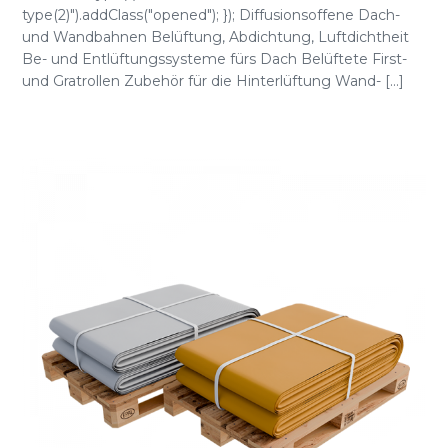
type(2)").addClass("opened"); }); Diffusionsoffene Dach-
und Wandbahnen Belüftung, Abdichtung, Luftdichtheit
Be- und Entlüftungssysteme fürs Dach Belüftete First-
und Gratrollen Zubehör für die Hinterlüftung Wand- [...]