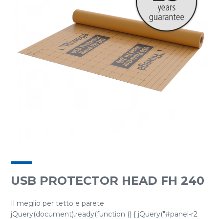
USB PROTECTOR HEAD FH 240
Il meglio per tetto e parete
jQuery(document).ready(function () { jQuery("#panel-r2