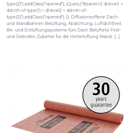
type(2)").addClass("opened"); jQuery("#panel-r2 dl.level1 >
dd:nth-of-type(1) > dl.level2 > dd:nth-of-
type(2)").addClass("opened"); }); Diffusionsoffene Dach-
und Wandbahnen Belüftung, Abdichtung, Luftdichtheit
Be- und Entlüftungssysteme fürs Dach Belüftete First-
und Gratrollen Zubehör für die Hinterlüftung Wand- [...]