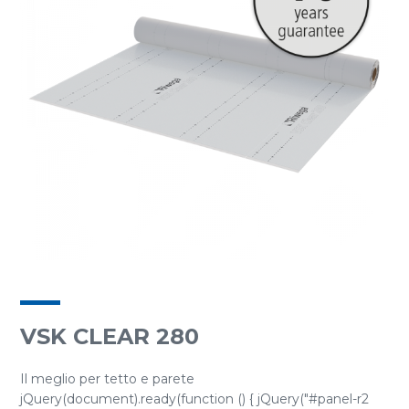
VSK CLEAR 280
Il meglio per tetto e parete
jQuery(document).ready(function () { jQuery("#panel-r2