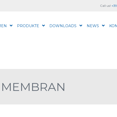
Call us!
+39
MEN
PRODUKTE
DOWNLOADS
NEWS
KON
ENMEMBRAN