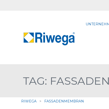
UNTERNEH
TAG: FASSAD
RIWEGA
>
FASSADENMEMBRAN