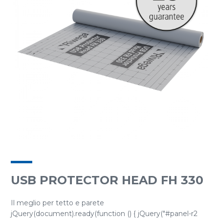
USB PROTECTOR HEAD FH 330
Il meglio per tetto e parete
jQuery(document).ready(function () { jQuery("#panel-r2