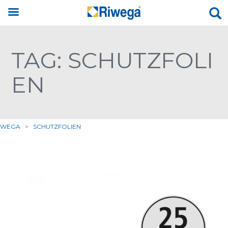
TAG: SCHUTZFOLI
EN
IWEGA
>
SCHUTZFOLIEN