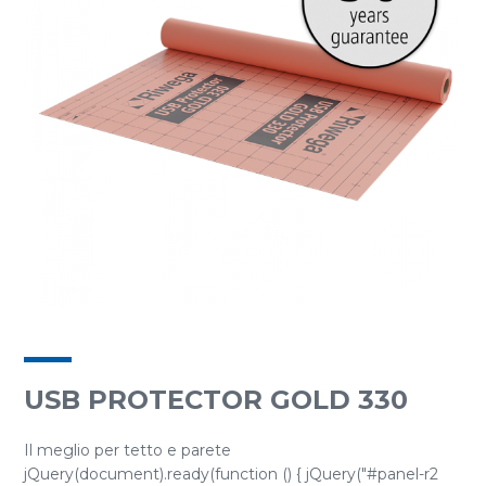
USB PROTECTOR GOLD 330
Il meglio per tetto e parete
jQuery(document).ready(function () { jQuery("#panel-r2