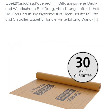
type(2)").addClass("opened"); }); Diffusionsoffene Dach-
und Wandbahnen Belüftung, Abdichtung, Luftdichtheit
Be- und Entlüftungssysteme fürs Dach Belüftete First-
und Gratrollen Zubehör für die Hinterlüftung Wand- [...]