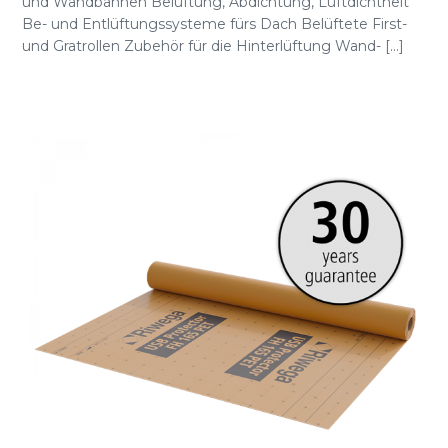
und Wandbahnen Belüftung, Abdichtung, Luftdichtheit
Be- und Entlüftungssysteme fürs Dach Belüftete First-
und Gratrollen Zubehör für die Hinterlüftung Wand- [...]