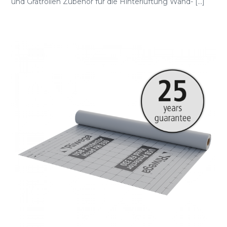
und Gratrollen Zubehör für die Hinterlüftung Wand- [...]