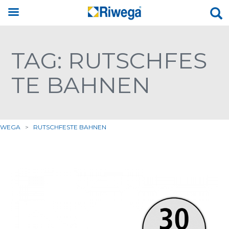
TAG: RUTSCHFES
TE BAHNEN
IWEGA
>
RUTSCHFESTE BAHNEN