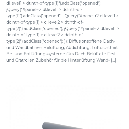
dl.level1 > dt:nth-of-type(1)").addClass("opened");
jQuery("#panel-r2 dl.level1 > dd:nth-of-
type(1)").addClass("opened"); jQuery("#panel-r2 dl.level1 >
dd:nth-of-type(1) > dl.level2 > dt:nth-of-
type(2)").addClass("opened"); jQuery("#panel-r2 dl.level1 >
dd:nth-of-type(1) > dl.level2 > dd:nth-of-
type(2)").addClass("opened"); }); Diffusionsoffene Dach-
und Wandbahnen Belüftung, Abdichtung, Luftdichtheit
Be- und Entlüftungssysteme fürs Dach Belüftete First-
und Gratrollen Zubehör für die Hinterlüftung Wand- [...]