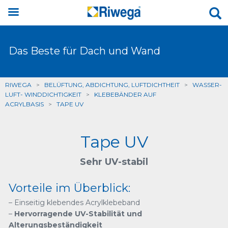
Das Beste für Dach und Wand
RIWEGA
>
BELÜFTUNG, ABDICHTUNG, LUFTDICHTHEIT
>
WASSER-
LUFT- WINDDICHTIGKEIT
>
KLEBEBÄNDER AUF
ACRYLBASIS
>
TAPE UV
Tape UV
Sehr UV-stabil
Vorteile im Überblick:
– Einseitig klebendes Acrylklebeband
–
Hervorragende UV-Stabilität und
Alterungsbeständigkeit