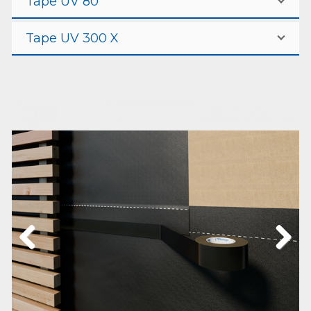
Tape UV 80
Tape UV 300 X
Previous
Next