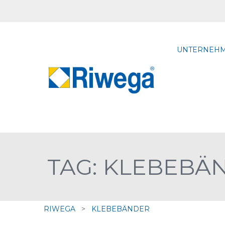
UNTERNEH
TAG: KLEBEBÄ
RIWEGA
>
KLEBEBÄNDER