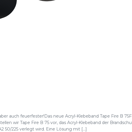
 aber auch feuerfester!Das neue Acryl-Klebeband Tape Fire B 75
len wir Tape Fire B 75 vor, das Acryl-Klebeband der Brandschut
50/225 verlegt wird. Eine Lösung mit [...]