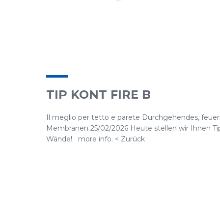
TIP KONT FIRE B
Il meglio per tetto e parete Durchgehendes, feu
Membranen 25/02/2026 Heute stellen wir Ihnen Tip K
Wände! more info. < Zurück