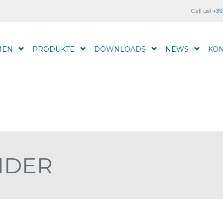
Call us!
+39
MEN
PRODUKTE
DOWNLOADS
NEWS
KON
NDER