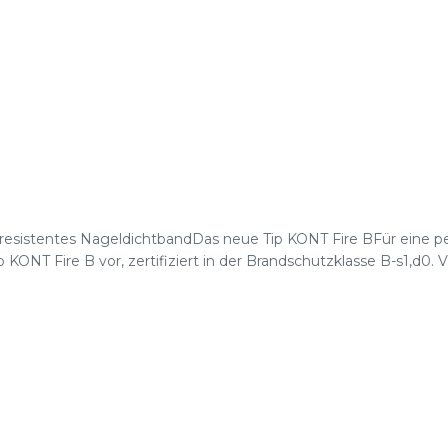
erresistentes NageldichtbandDas neue Tip KONT Fire BFür eine 
ONT Fire B vor, zertifiziert in der Brandschutzklasse B-s1,d0. Vi