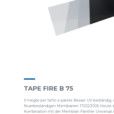
TAPE FIRE B 75
Il meglio per tetto e parete Besser UV-beständig,
feuerbeständigen Membranen 17/02/2026 Heute stel
Kombination mit der Membran Panther Universal A2 