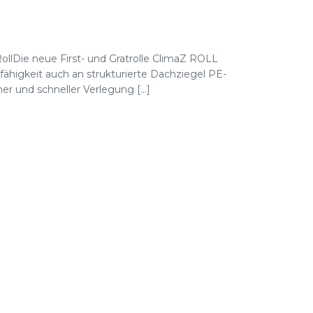
RollDie neue First- und Gratrolle ClimaZ ROLL
ähigkeit auch an strukturierte Dachziegel PE-
 und schneller Verlegung [...]