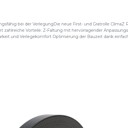
ngsfähig bei der VerlegungDie neue First- und Gratrolle ClimaZ 
 zahlreiche Vorteile: Z-Faltung mit hervorragender Anpassungsf
keit und Verlegekomfort Optimierung der Bauzeit dank einfacher