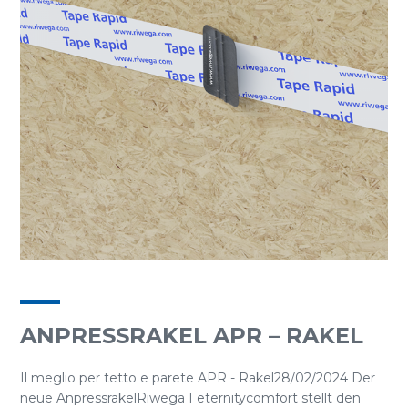
ANPRESSRAKEL APR – RAKEL
Il meglio per tetto e parete APR - Rakel28/02/2024 Der
neue AnpressrakelRiwega I eternitycomfort stellt den