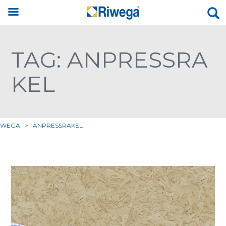
TAG: ANPRESSRA
KEL
IWEGA
>
ANPRESSRAKEL