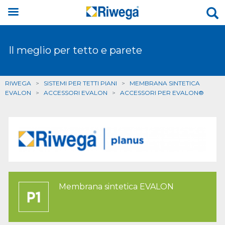
Il meglio per tetto e parete
RIWEGA
>
SISTEMI PER TETTI PIANI
>
MEMBRANA SINTETICA
EVALON
>
ACCESSORI EVALON
>
ACCESSORI PER EVALON®
Membrana sintetica EVALON