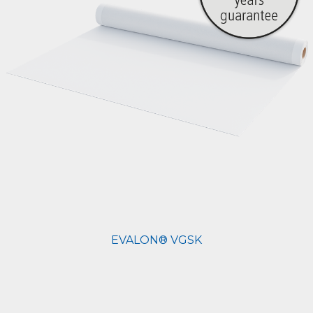
EVALON® VGSK