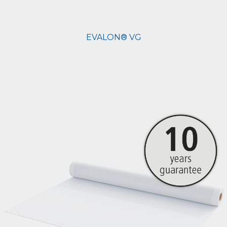
EVALON® VG