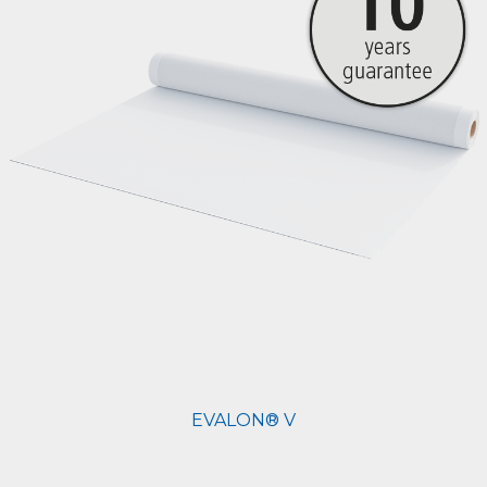
EVALON® V