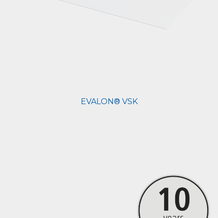
EVALON® VSK