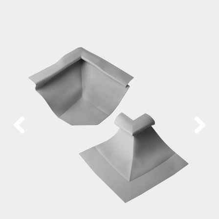
Previous
Next