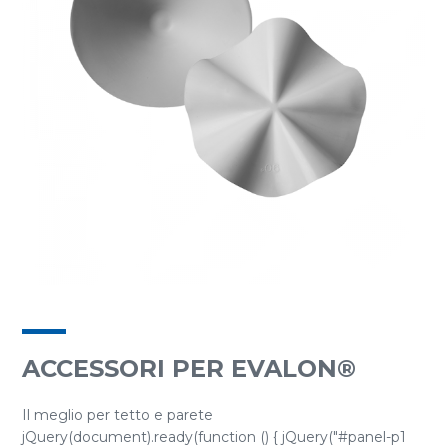
ACCESSORI PER EVALON®
Il meglio per tetto e parete
jQuery(document).ready(function () { jQuery("#panel-p1