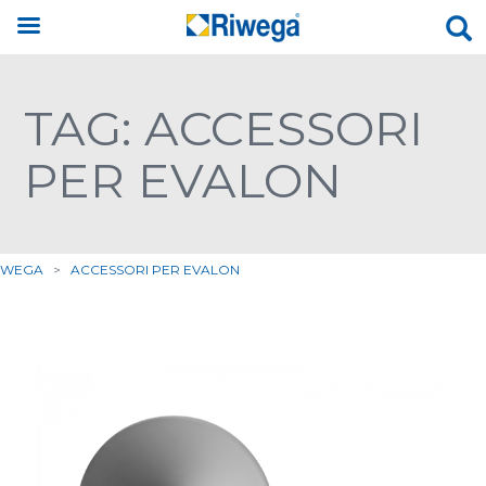
TAG: ACCESSORI
PER EVALON
IWEGA
>
ACCESSORI PER EVALON