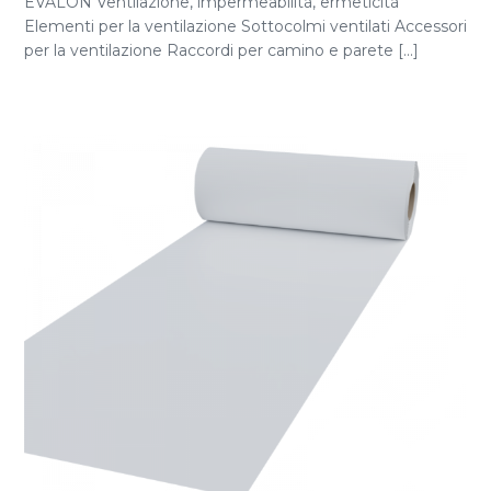
EVALON Ventilazione, impermeabilità, ermeticità
Elementi per la ventilazione Sottocolmi ventilati Accessori
per la ventilazione Raccordi per camino e parete [...]