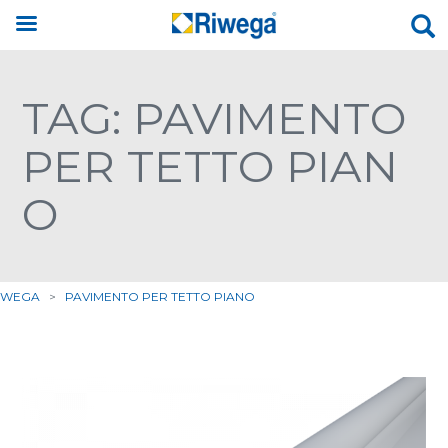
TAG: PAVIMENTO
PER TETTO PIAN
O
IWEGA
>
PAVIMENTO PER TETTO PIANO