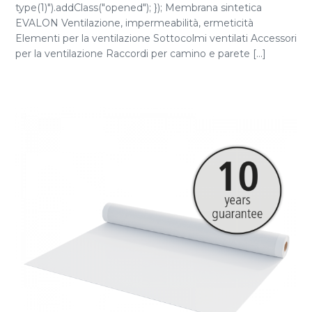
type(1)").addClass("opened"); }); Membrana sintetica
EVALON Ventilazione, impermeabilità, ermeticità
Elementi per la ventilazione Sottocolmi ventilati Accessori
per la ventilazione Raccordi per camino e parete [...]