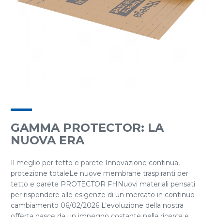
GAMMA PROTECTOR: LA
NUOVA ERA
Il meglio per tetto e parete Innovazione continua,
protezione totaleLe nuove membrane traspiranti per
tetto e parete PROTECTOR FHNuovi materiali pensati
per rispondere alle esigenze di un mercato in continuo
cambiamento 06/02/2026 L’evoluzione della nostra
offerta nasce da un impegno costante nella ricerca e