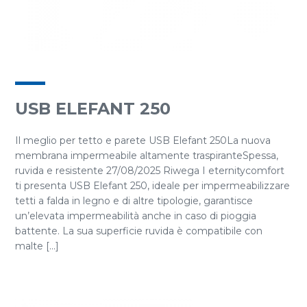
USB ELEFANT 250
Il meglio per tetto e parete USB Elefant 250La nuova
membrana impermeabile altamente traspiranteSpessa,
ruvida e resistente 27/08/2025 Riwega I eternitycomfort
ti presenta USB Elefant 250, ideale per impermeabilizzare
tetti a falda in legno e di altre tipologie, garantisce
un’elevata impermeabilità anche in caso di pioggia
battente. La sua superficie ruvida è compatibile con
malte [...]