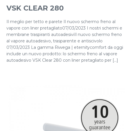
VSK CLEAR 280
Il meglio per tetto e parete Il nuovo schermo freno al
vapore con liner pretagliato07/03/2023 I nostri schermi e
membrane traspiranti autoadesiviIl nuovo schermo freno
al vapore autoadesivo, trasparente e antiscivolo
07/03/2023 La gamma Riwega | eternitycomfort da oggi
include un nuovo prodotto: lo schermo freno al vapore
autoadesivo VSK Clear 280 con liner pretagliato per [...]