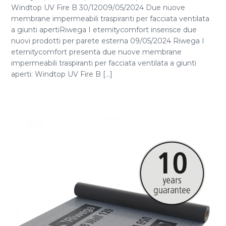
Windtop UV Fire B 30/12009/05/2024 Due nuove
membrane impermeabili traspiranti per facciata ventilata
a giunti apertiRiwega I eternitycomfort inserisce due
nuovi prodotti per parete esterna 09/05/2024 Riwega I
eternitycomfort presenta due nuove membrane
impermeabili traspiranti per facciata ventilata a giunti
aperti: Windtop UV Fire B [...]