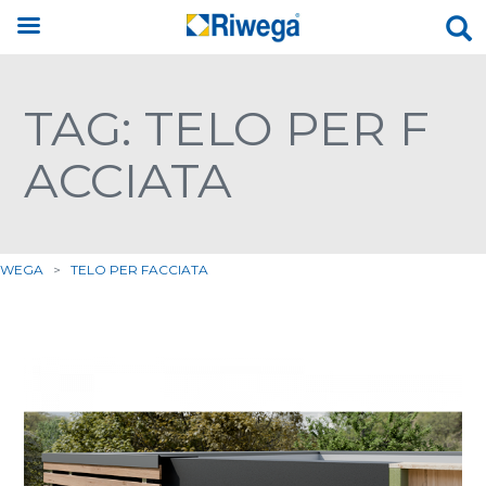
TAG: TELO PER F
ACCIATA
IWEGA
>
TELO PER FACCIATA