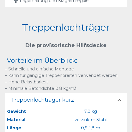
Lagerhaltung und Kragarmregale
Treppenlochträger
Die provisorische Hilfsdecke
Vorteile im Überblick:
– Schnelle und einfache Montage
– Kann für gängige Treppenbreiten verwendet werden
– Hohe Belastbarkeit
– Minimale Betondichte 0,8 kg/m3
Treppenlochträger kurz
Gewicht
7,0 kg
Material
verzinkter Stahl
Länge
0,9-1,8 m