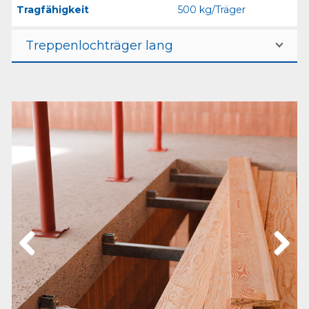
Tragfähigkeit
500 kg/Träger
Treppenlochträger lang
Previous
Next