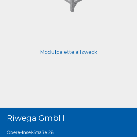
Modulpalette allzweck
Riwega GmbH
Obere-Insel-Straße 28