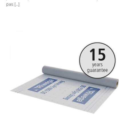
pas [...]