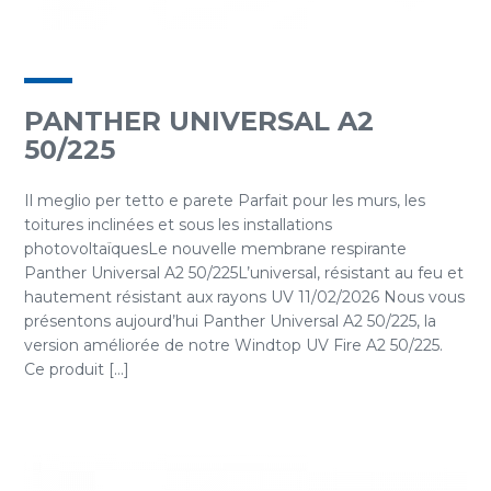
PANTHER UNIVERSAL A2
50/225
Il meglio per tetto e parete Parfait pour les murs, les
toitures inclinées et sous les installations
photovoltaïquesLe nouvelle membrane respirante
Panther Universal A2 50/225L’universal, résistant au feu et
hautement résistant aux rayons UV 11/02/2026 Nous vous
présentons aujourd’hui Panther Universal A2 50/225, la
version améliorée de notre Windtop UV Fire A2 50/225.
Ce produit [...]