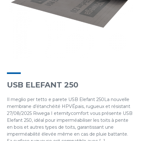
USB ELEFANT 250
Il meglio per tetto e parete USB Elefant 250La nouvelle
membrane d’étanchéité HPVÉpais, rugueux et résistant
27/08/2025 Riwega I eternitycomfort vous présente USB
Elefant 250, idéal pour imperméabiliser les toits à pente
en bois et autres types de toits, garantissant une
imperméabilité élevée même en cas de pluie battante.