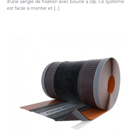
d’une sangle de fixation avec boucle à clip. Ce système
est facile à monter et [...]