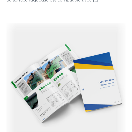
Sa surface rugueuse est compatible avec [...]