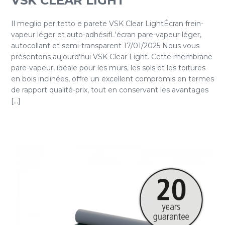
VSK CLEAR LIGHT
Il meglio per tetto e parete VSK Clear LightÉcran frein-
vapeur léger et auto-adhésifL'écran pare-vapeur léger,
autocollant et semi-transparent 17/01/2025 Nous vous
présentons aujourd'hui VSK Clear Light. Cette membrane
pare-vapeur, idéale pour les murs, les sols et les toitures
en bois inclinées, offre un excellent compromis en termes
de rapport qualité-prix, tout en conservant les avantages
[...]