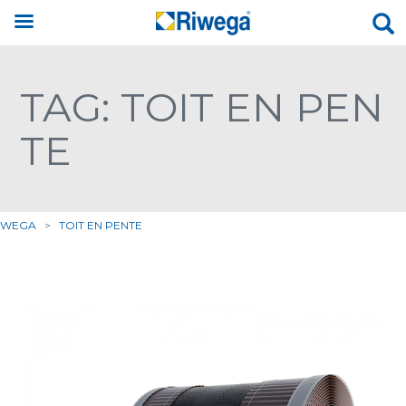
TAG: TOIT EN PEN
TE
IWEGA
>
TOIT EN PENTE