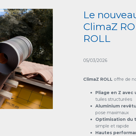
Le nouveau 
ClimaZ RO
ROLL
05/03/2026
ClimaZ ROLL
offre de n
Pliage en Z avec 
tuiles structurées
Aluminium revêtu
pose maximaux
Optimisation du 
simple et rapide
Hautes performa