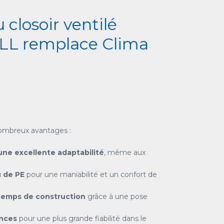
closoir ventilé
LL remplace Clima
ombreux avantages :
une excellente adaptabilité
, même aux
 de PE
pour une maniabilité et un confort de
temps de construction
grâce à une pose
nces
pour une plus grande fiabilité dans le