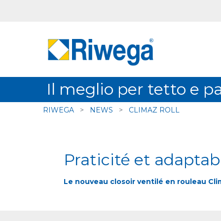
Il meglio per tetto e p
RIWEGA
>
NEWS
>
CLIMAZ ROLL
Praticité et adaptab
Le nouveau closoir ventilé en rouleau Cl