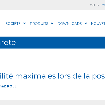
Call us!
+39
SOCIÉTÉ
PRODUITS
DOWNLOADS
NOUVE
arete
ilité maximales lors de la po
imaZ ROLL