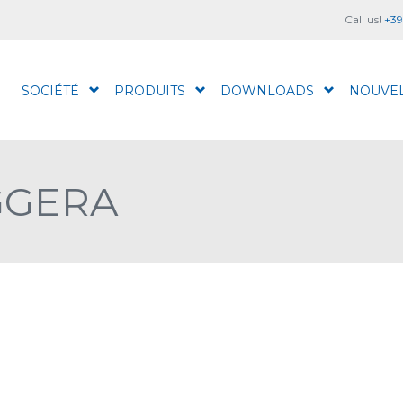
Call us!
+39
SOCIÉTÉ
PRODUITS
DOWNLOADS
NOUVE
GGERA