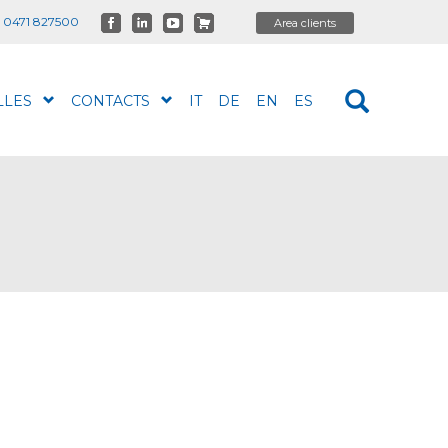
 0471 827500
LLES
CONTACTS
IT
DE
EN
ES