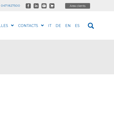
 0471 827500
LLES
CONTACTS
IT
DE
EN
ES