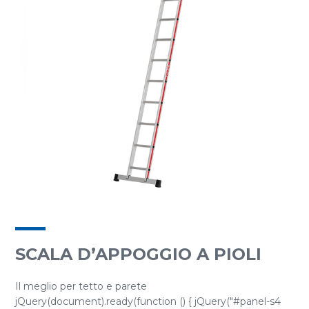
SCALA D’APPOGGIO A PIOLI
Il meglio per tetto e parete
jQuery(document).ready(function () { jQuery("#panel-s4