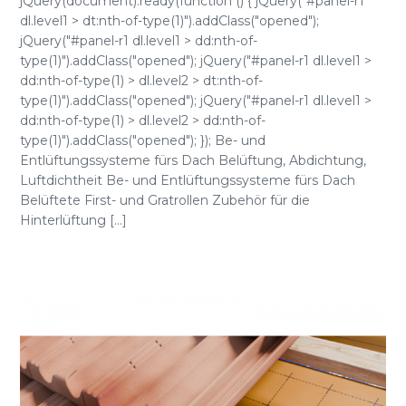
jQuery(document).ready(function () { jQuery("#panel-r1
dl.level1 > dt:nth-of-type(1)").addClass("opened");
jQuery("#panel-r1 dl.level1 > dd:nth-of-
type(1)").addClass("opened"); jQuery("#panel-r1 dl.level1 >
dd:nth-of-type(1) > dl.level2 > dt:nth-of-
type(1)").addClass("opened"); jQuery("#panel-r1 dl.level1 >
dd:nth-of-type(1) > dl.level2 > dd:nth-of-
type(1)").addClass("opened"); }); Be- und
Entlüftungssysteme fürs Dach Belüftung, Abdichtung,
Luftdichtheit Be- und Entlüftungssysteme fürs Dach
Belüftete First- und Gratrollen Zubehör für die
Hinterlüftung [...]