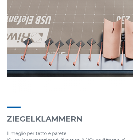
ZIEGELKLAMMERN
Il meglio per tetto e parete