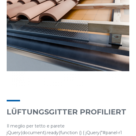
LÜFTUNGSGITTER PROFILIERT
Il meglio per tetto e parete
jQuery(document).ready(function () { jQuery("#panel-r1