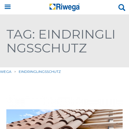
TAG: EINDRINGLI
NGSSCHUTZ
IWEGA
>
EINDRINGLINGSSCHUTZ