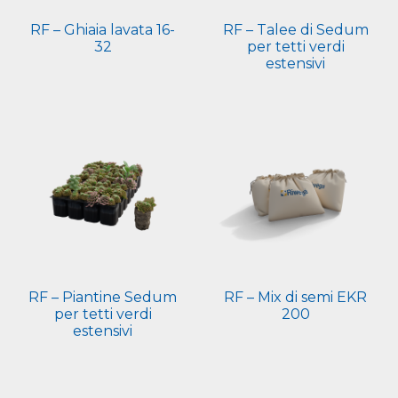
RF – Ghiaia lavata 16-
RF – Talee di Sedum
32
per tetti verdi
estensivi
RF – Piantine Sedum
RF – Mix di semi EKR
per tetti verdi
200
estensivi