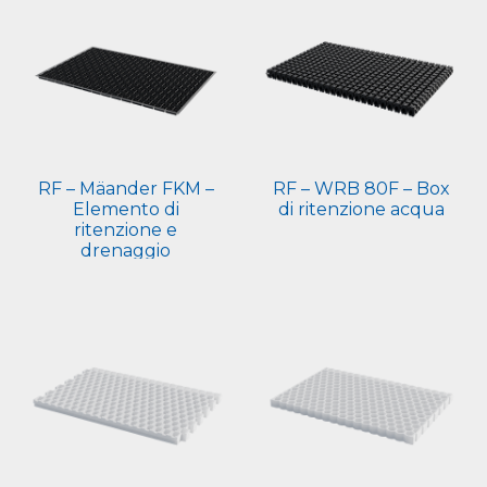
RF – Mäander FKM –
RF – WRB 80F – Box
Elemento di
di ritenzione acqua
ritenzione e
drenaggio