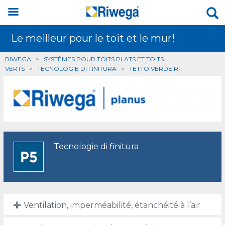
Le meilleur pour le toit et le mur!
RIWEGA
>
SYSTÈMES POUR TOITS PLATS ET TOITS
VERTS
>
TECNOLOGIE DI FINITURA
>
TETTO VERDE RF
Tecnologie di finitura
Ventilation, imperméabilité, étanchéité à l’air