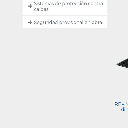
Sistemas de protección contra
caídas
Seguridad provisional en obra
RF – 
di 