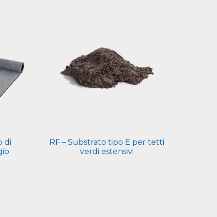
 di
RF – Substrato tipo E per tetti
gio
verdi estensivi