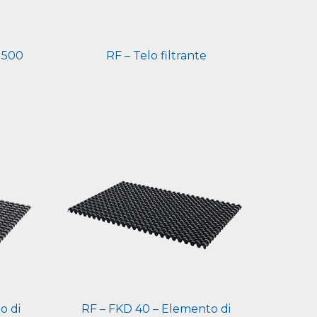
 500
RF – Telo filtrante
o di
RF – FKD 40 – Elemento di