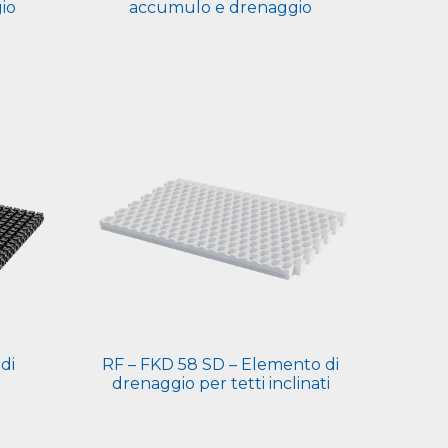
io
accumulo e drenaggio
di
RF – FKD 58 SD – Elemento di
drenaggio per tetti inclinati