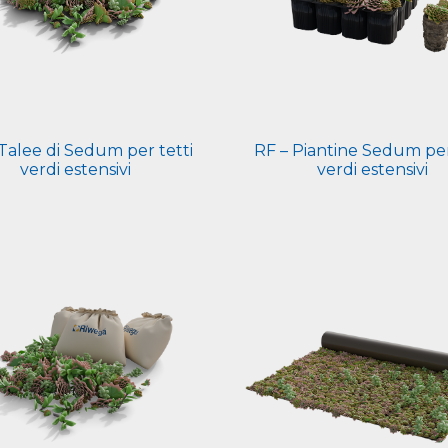
Talee di Sedum per tetti
RF – Piantine Sedum per
verdi estensivi
verdi estensivi