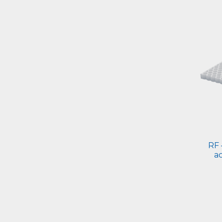
RF 
a