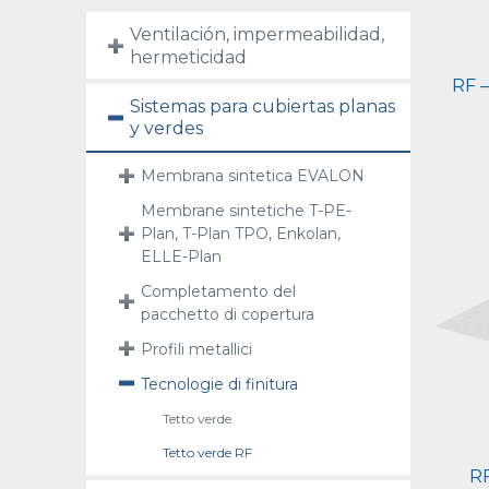
Ventilación, impermeabilidad,
hermeticidad
RF –
Sistemas para cubiertas planas
y verdes
Membrana sintetica EVALON
Membrane sintetiche T-PE-
Plan, T-Plan TPO, Enkolan,
ELLE-Plan
Completamento del
pacchetto di copertura
Profili metallici
Tecnologie di finitura
Tetto verde
Tetto verde RF
RF