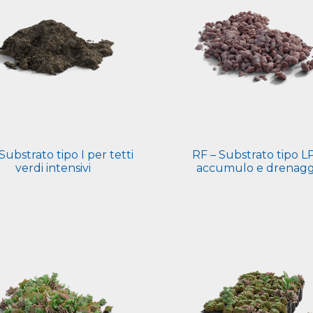
Substrato tipo I per tetti
RF – Substrato tipo LP
verdi intensivi
accumulo e drenagg