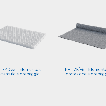
– FKD 55 – Elemento di
RF – 2F/F8 – Elemento
ccumulo e drenaggio
protezione e drenag