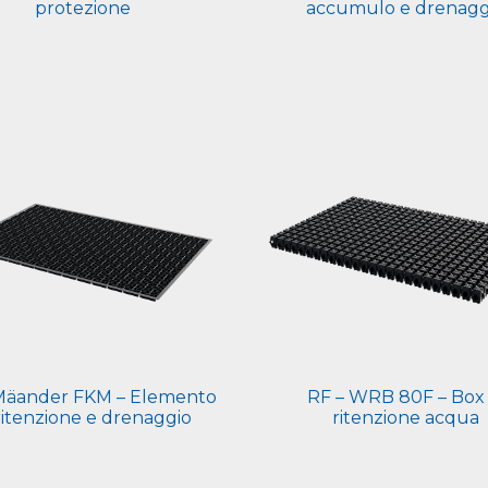
protezione
accumulo e drenagg
Mäander FKM – Elemento
RF – WRB 80F – Box 
ritenzione e drenaggio
ritenzione acqua