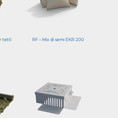
 tetti
RF – Mix di semi EKR 200