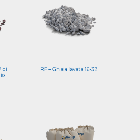
 di
RF – Ghiaia lavata 16-32
io