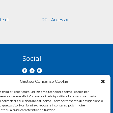
te di
RF – Accessori
i
Social
Gestisci Consenso Cookie
le migliori esperienze, utilizziamo tecnologie come i cookie per
e/o accedere alle informazioni del dispositivo. Il consenso a queste
ci permetterà di elaborare dati come il comportamento di navigazione o
u questo sito. Non fornire o revocare il consenso può influire
te su alcune caratteristiche e funzioni.