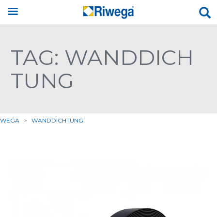
TAG: WANDDICH
TUNG
IWEGA
>
WANDDICHTUNG